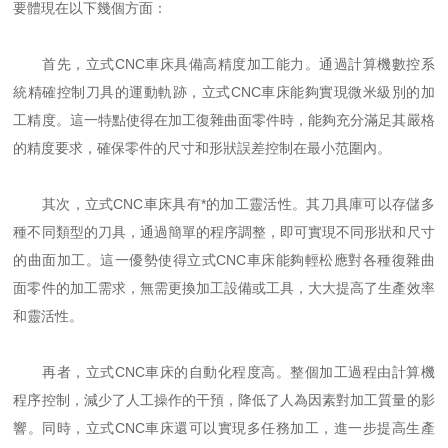
要體現在以下幾個方面：
首先，立式CNC車床具備高精度加工能力。通過計算機數控系
統精確控制刀具的運動軌跡，立式CNC車床能夠實現微米級別的加
工精度。這一特點使得在加工復雜曲面零件時，能夠充分滿足其嚴格
的精度要求，確保零件的尺寸和形狀誤差控制在最小范圍內。
其次，立式CNC車床具有*的加工靈活性。其刀具庫可以存儲多
種不同類型的刀具，通過簡單的程序調整，即可實現不同形狀和尺寸
的曲面加工。這一優勢使得立式CNC車床能夠輕松應對各種復雜曲
面零件的加工需求，無需更換加工設備或工具，大大提高了生產效率
和靈活性。
再者，立式CNC車床的自動化程度高。整個加工過程由計算機
程序控制，減少了人工操作的干預，降低了人為因素對加工質量的影
響。同時，立式CNC車床還可以實現多任務加工，進一步提高生產