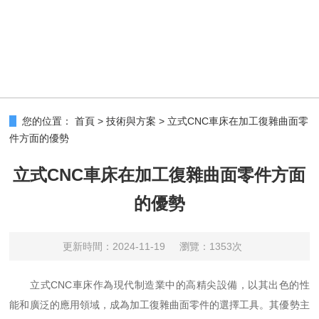
您的位置：
首頁
>
技術與方案
>
立式CNC車床在加工復雜曲面零
件方面的優勢
立式CNC車床在加工復雜曲面零件方面
的優勢
更新時間：2024-11-19
瀏覽：1353次
立式CNC車床作為現代制造業中的高精尖設備，以其出色的性
能和廣泛的應用領域，成為加工復雜曲面零件的選擇工具。其優勢主