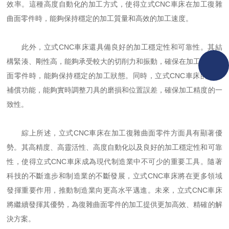
效率。這種高度自動化的加工方式，使得立式CNC車床在加工復雜
曲面零件時，能夠保持穩定的加工質量和高效的加工速度。
此外，立式CNC車床還具備良好的加工穩定性和可靠性。其結
構緊湊、剛性高，能夠承受較大的切削力和振動，確保在加工復雜曲
面零件時，能夠保持穩定的加工狀態。同時，立式CNC車床的刀具
補償功能，能夠實時調整刀具的磨損和位置誤差，確保加工精度的一
致性。
綜上所述，立式CNC車床在加工復雜曲面零件方面具有顯著優
勢。其高精度、高靈活性、高度自動化以及良好的加工穩定性和可靠
性，使得立式CNC車床成為現代制造業中不可少的重要工具。隨著
科技的不斷進步和制造業的不斷發展，立式CNC車床將在更多領域
發揮重要作用，推動制造業向更高水平邁進。未來，立式CNC車床
將繼續發揮其優勢，為復雜曲面零件的加工提供更加高效、精確的解
決方案。